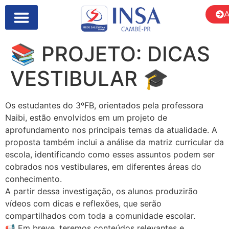
A
📚 PROJETO: DICAS
VESTIBULAR 🎓
Os estudantes do 3ºFB, orientados pela professora
Naibi, estão envolvidos em um projeto de
aprofundamento nos principais temas da atualidade. A
proposta também inclui a análise da matriz curricular da
escola, identificando como esses assuntos podem ser
cobrados nos vestibulares, em diferentes áreas do
conhecimento.
A partir dessa investigação, os alunos produzirão
vídeos com dicas e reflexões, que serão
compartilhados com toda a comunidade escolar.
📢 Em breve, teremos conteúdos relevantes e