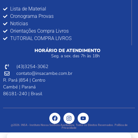
Lista de Material
Cronograma Provas
Notícias
Orientações Compra Livros
TUTORIAL COMPRA LIVROS
HORÁRIO DE ATENDIMENTO
Seg. a sex. das 7h às 18h
(43)3254-3062
contato@insacambe.com.br
R. Pará |854 | Centro
Cambé | Paraná
86181-240 | Brasil
@2026. INSA - Instituto Nossa Senhora Auxiliadora. Todos os Direitos Reservados. Política de
Privacidade