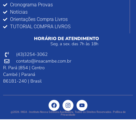
Cronograma Provas
Notícias
Orientações Compra Livros
TUTORIAL COMPRA LIVROS
HORÁRIO DE ATENDIMENTO
Seg. a sex. das 7h às 18h
(43)3254-3062
contato@insacambe.com.br
R. Pará |854 | Centro
Cambé | Paraná
86181-240 | Brasil
@2026. INSA - Instituto Nossa Senhora Auxiliadora. Todos os Direitos Reservados. Política de
Privacidade