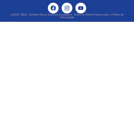
@2026. INSA - Instituto Nossa Senhora Auxiliadora. Todos os Direitos Reservados. Política de
Privacidade