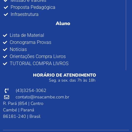
Missão e Valores
Proposta Pedagógica
Infraestrutura
Aluno
Lista de Material
Cronograma Provas
Notícias
Orientações Compra Livros
TUTORIAL COMPRA LIVROS
HORÁRIO DE ATENDIMENTO
Seg. a sex. das 7h às 18h
(43)3254-3062
contato@insacambe.com.br
R. Pará |854 | Centro
Cambé | Paraná
86181-240 | Brasil