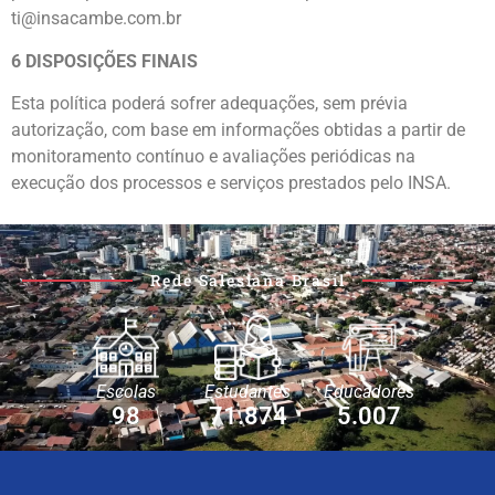
ti@insacambe.com.br
6 DISPOSIÇÕES FINAIS
Esta política poderá sofrer adequações, sem prévia
autorização, com base em informações obtidas a partir de
monitoramento contínuo e avaliações periódicas na
execução dos processos e serviços prestados pelo INSA.
Rede Salesiana Brasil
Escolas
Estudantes
Educadores
98
71.874
5.007