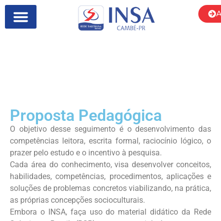
A
SOBRE NÓS
Ensino Fundamental Anos
Iniciais
Proposta Pedagógica
O objetivo desse seguimento é o desenvolvimento das
competências leitora, escrita formal, raciocínio lógico, o
prazer pelo estudo e o incentivo à pesquisa.
Cada área do conhecimento, visa desenvolver conceitos,
habilidades, competências, procedimentos, aplicações e
soluções de problemas concretos viabilizando, na prática,
as próprias concepções socioculturais.
Embora o INSA, faça uso do material didático da Rede