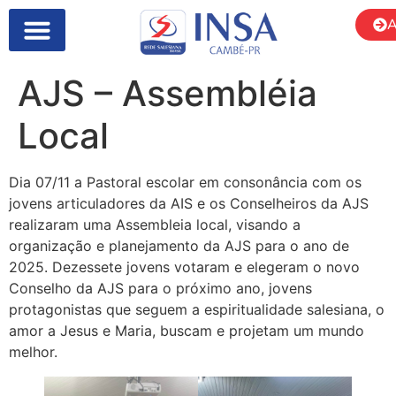
A
AJS – Assembléia
Local
Dia 07/11 a Pastoral escolar em consonância com os
jovens articuladores da AIS e os Conselheiros da AJS
realizaram uma Assembleia local, visando a
organização e planejamento da AJS para o ano de
2025. Dezessete jovens votaram e elegeram o novo
Conselho da AJS para o próximo ano, jovens
protagonistas que seguem a espiritualidade salesiana, o
amor a Jesus e Maria, buscam e projetam um mundo
melhor.