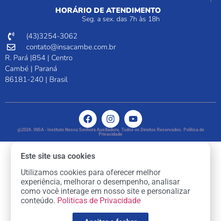
HORÁRIO DE ATENDIMENTO
Seg. a sex. das 7h às 18h
(43)3254-3062
contato@insacambe.com.br
R. Pará |854 | Centro
Cambé | Paraná
86181-240 | Brasil
@2026. INSA - Instituto Nossa Senhora Auxiliadora. Todos os Direitos Reservados. Política de
Privacidade
Este site usa cookies
Utilizamos cookies para oferecer melhor
experiência, melhorar o desempenho, analisar
como você interage em nosso site e personalizar
conteúdo.
Politicas de Privacidade