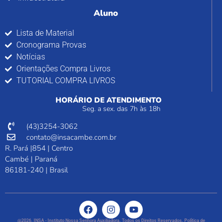
Aluno
Lista de Material
Cronograma Provas
Notícias
Orientações Compra Livros
TUTORIAL COMPRA LIVROS
HORÁRIO DE ATENDIMENTO
Seg. a sex. das 7h às 18h
(43)3254-3062
contato@insacambe.com.br
R. Pará |854 | Centro
Cambé | Paraná
86181-240 | Brasil
@2026. INSA - Instituto Nossa Senhora Auxiliadora. Todos os Direitos Reservados. Política de