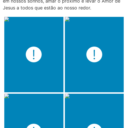
em nossos sonhos, amar o próximo e levar o Amor de
Jesus a todos que estão ao nosso redor.