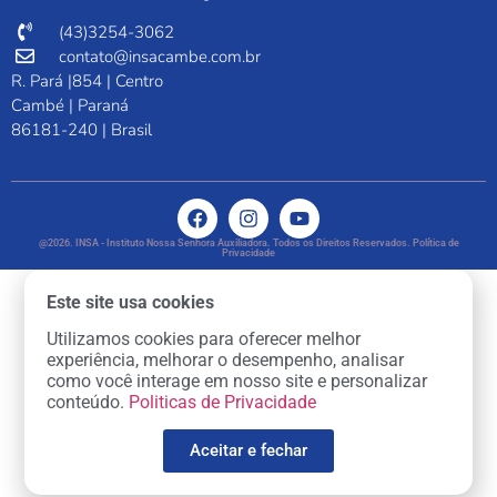
(43)3254-3062
contato@insacambe.com.br
R. Pará |854 | Centro
Cambé | Paraná
86181-240 | Brasil
@2026. INSA - Instituto Nossa Senhora Auxiliadora. Todos os Direitos Reservados. Política de
Privacidade
Este site usa cookies
Utilizamos cookies para oferecer melhor
experiência, melhorar o desempenho, analisar
como você interage em nosso site e personalizar
conteúdo.
Politicas de Privacidade
Aceitar e fechar