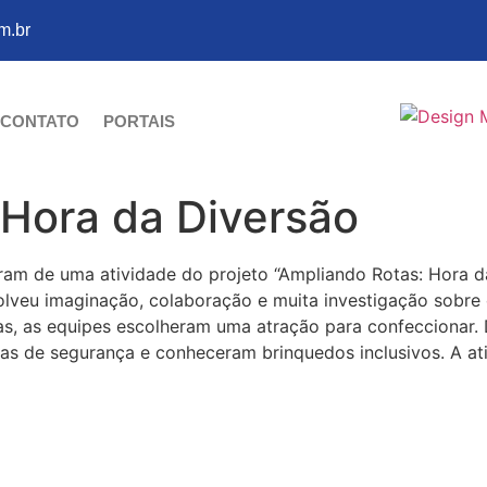
m.br
CONTATO
PORTAIS
 Hora da Diversão
param de uma atividade do projeto “Ampliando Rotas: Hora d
olveu imaginação, colaboração e muita investigação sobr
as, as equipes escolheram uma atração para confeccionar.
ormas de segurança e conheceram brinquedos inclusivos. A