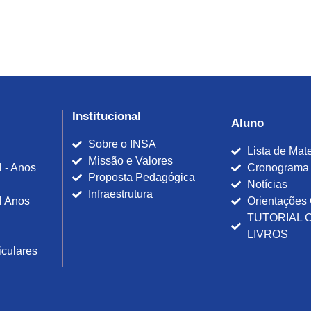
0
0
0
Institucional
Aluno
Sobre o INSA
Lista de Mate
Missão e Valores
 - Anos
Cronograma
Proposta Pedagógica
Notícias
Infraestrutura
l Anos
Orientações
TUTORIAL 
LIVROS
iculares