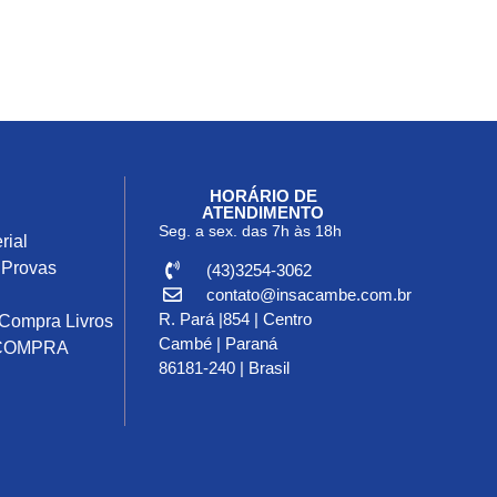
HORÁRIO DE
ATENDIMENTO
Seg. a sex. das 7h às 18h
rial
 Provas
(43)3254-3062
contato@insacambe.com.br
R. Pará |854 | Centro
 Compra Livros
Cambé | Paraná
COMPRA
86181-240 | Brasil