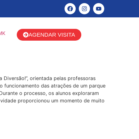
AGENDAR VISITA
a Diversão!”, orientada pelas professoras
e o funcionamento das atrações de um parque
 Durante o processo, os alunos exploraram
 atividade proporcionou um momento de muito