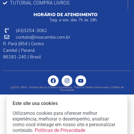
TUTORIAL COMPRA LIVROS
HORÁRIO DE ATENDIMENTO
Seg. a sex. das 7h às 18h
(43)3254-3062
contato@insacambe.com.br
R. Pará |854 | Centro
Cambé | Paraná
86181-240 | Brasil
@2026. INSA - Instituto Nossa Senhora Auxiliadora. Todos os Direitos Reservados. Política de
Privacidade
Este site usa cookies
Utilizamos cookies para oferecer melhor
experiência, melhorar o desempenho, analisar
como você interage em nosso site e personalizar
conteúdo.
Politicas de Privacidade