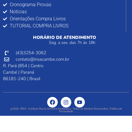
Cronograma Provas
Notícias
Orientações Compra Livros
TUTORIAL COMPRA LIVROS
HORÁRIO DE ATENDIMENTO
Seg. a sex. das 7h às 18h
(43)3254-3062
contato@insacambe.com.br
R. Pará |854 | Centro
Cambé | Paraná
86181-240 | Brasil
@2026. INSA - Instituto Nossa Senhora Auxiliadora. Todos os Direitos Reservados. Política de
Privacidade