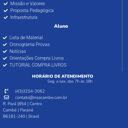
Missão e Valores
Proposta Pedagógica
Infraestrutura
Aluno
Lista de Material
Cronograma Provas
Notícias
Orientações Compra Livros
TUTORIAL COMPRA LIVROS
HORÁRIO DE ATENDIMENTO
Seg. a sex. das 7h às 18h
(43)3254-3062
contato@insacambe.com.br
R. Pará |854 | Centro
Cambé | Paraná
86181-240 | Brasil