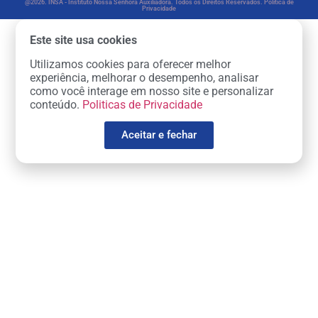
@2026. INSA - Instituto Nossa Senhora Auxiliadora. Todos os Direitos Reservados. Política de
Privacidade
Este site usa cookies
Utilizamos cookies para oferecer melhor
experiência, melhorar o desempenho, analisar
como você interage em nosso site e personalizar
conteúdo.
Politicas de Privacidade
Aceitar e fechar