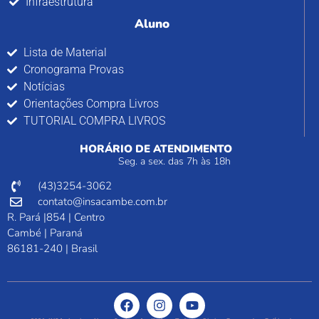
Infraestrutura
Aluno
Lista de Material
Cronograma Provas
Notícias
Orientações Compra Livros
TUTORIAL COMPRA LIVROS
HORÁRIO DE ATENDIMENTO
Seg. a sex. das 7h às 18h
(43)3254-3062
contato@insacambe.com.br
R. Pará |854 | Centro
Cambé | Paraná
86181-240 | Brasil