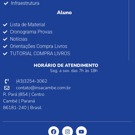
Infraestrutura
Aluno
Lista de Material
Cronograma Provas
Notícias
Orientações Compra Livros
TUTORIAL COMPRA LIVROS
HORÁRIO DE ATENDIMENTO
Seg. a sex. das 7h às 18h
(43)3254-3062
contato@insacambe.com.br
R. Pará |854 | Centro
Cambé | Paraná
86181-240 | Brasil