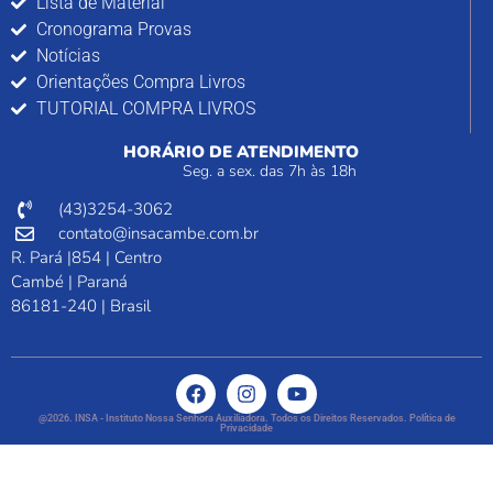
Lista de Material
Cronograma Provas
Notícias
Orientações Compra Livros
TUTORIAL COMPRA LIVROS
HORÁRIO DE ATENDIMENTO
Seg. a sex. das 7h às 18h
(43)3254-3062
contato@insacambe.com.br
R. Pará |854 | Centro
Cambé | Paraná
86181-240 | Brasil
@2026. INSA - Instituto Nossa Senhora Auxiliadora. Todos os Direitos Reservados. Política de
Privacidade