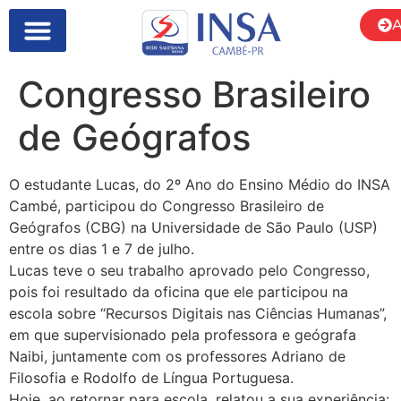
A
SOBRE NÓS
Congresso Brasileiro
de Geógrafos
O estudante Lucas, do 2º Ano do Ensino Médio do INSA
Cambé, participou do Congresso Brasileiro de
Geógrafos (CBG) na Universidade de São Paulo (USP)
entre os dias 1 e 7 de julho.
Lucas teve o seu trabalho aprovado pelo Congresso,
pois foi resultado da oficina que ele participou na
escola sobre “Recursos Digitais nas Ciências Humanas”,
em que supervisionado pela professora e geógrafa
Naibi, juntamente com os professores Adriano de
Filosofia e Rodolfo de Língua Portuguesa.
Hoje, ao retornar para escola, relatou a sua experiência: