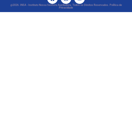
@2026. INSA - Instituto Nossa Senhora Auxiliadora. Todos os Direitos Reservados. Política de
Privacidade