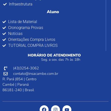
Infraestrutura
Aluno
Lista de Material
Cronograma Provas
Notícias
Orientações Compra Livros
TUTORIAL COMPRA LIVROS
HORÁRIO DE ATENDIMENTO
Seg. a sex. das 7h às 18h
(43)3254-3062
contato@insacambe.com.br
R. Pará |854 | Centro
Cambé | Paraná
86181-240 | Brasil