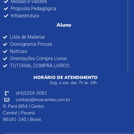
Missão e Valores
Proposta Pedagógica
Infraestrutura
Aluno
Lista de Material
Cronograma Provas
Notícias
Orientações Compra Livros
TUTORIAL COMPRA LIVROS
HORÁRIO DE ATENDIMENTO
Seg. a sex. das 7h às 18h
(43)3254-3062
contato@insacambe.com.br
R. Pará |854 | Centro
Cambé | Paraná
86181-240 | Brasil