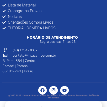
Lista de Material
Cronograma Provas
Notícias
Orientações Compra Livros
TUTORIAL COMPRA LIVROS
HORÁRIO DE ATENDIMENTO
Seg. a sex. das 7h às 18h
(43)3254-3062
contato@insacambe.com.br
R. Pará |854 | Centro
Cambé | Paraná
86181-240 | Brasil
@2026. INSA - Instituto Nossa Senhora Auxiliadora. Todos os Direitos Reservados. Política de
Privacidade