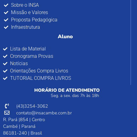
Sobre o INSA
Missão e Valores
Proposta Pedagógica
Infraestrutura
Aluno
Lista de Material
Cronograma Provas
Notícias
Orientações Compra Livros
TUTORIAL COMPRA LIVROS
HORÁRIO DE ATENDIMENTO
Seg. a sex. das 7h às 18h
(43)3254-3062
contato@insacambe.com.br
R. Pará |854 | Centro
Cambé | Paraná
86181-240 | Brasil