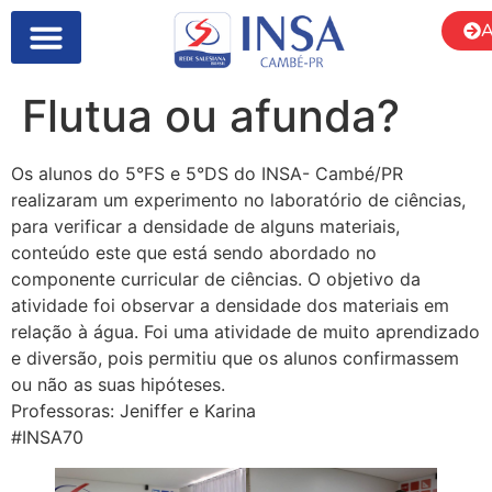
A
SOBRE NÓS
Flutua ou afunda?
Os alunos do 5°FS e 5°DS do INSA- Cambé/PR
realizaram um experimento no laboratório de ciências,
para verificar a densidade de alguns materiais,
conteúdo este que está sendo abordado no
componente curricular de ciências. O objetivo da
atividade foi observar a densidade dos materiais em
relação à água. Foi uma atividade de muito aprendizado
e diversão, pois permitiu que os alunos confirmassem
ou não as suas hipóteses.
Professoras: Jeniffer e Karina
#INSA70