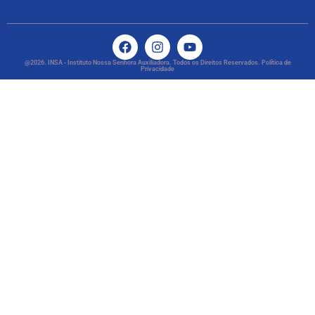
@2026. INSA - Instituto Nossa Senhora Auxiliadora. Todos os Direitos Reservados. Política de
Privacidade