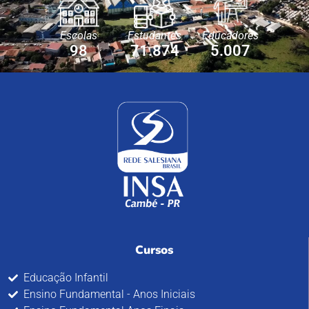
Escolas
Estudantes
Educadores
98
71.874
5.007
Cursos
Educação Infantil
Ensino Fundamental - Anos Iniciais