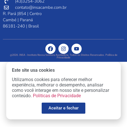
(43)3254-3062
contato@insacambe.com.br
R. Pará |854 | Centro
Cambé | Paraná
86181-240 | Brasil
@2026. INSA - Instituto Nossa Senhora Auxiliadora. Todos os Direitos Reservados. Política de
Privacidade
Este site usa cookies
Utilizamos cookies para oferecer melhor
experiência, melhorar o desempenho, analisar
como você interage em nosso site e personalizar
conteúdo.
Politicas de Privacidade
Aceitar e fechar