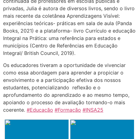
continuada de professores em escolas públicas e
privadas, Julia é autora de diversos livros, sendo o livro
mais recente da coletânea Aprendizagens Visível:
experiências teóricas- práticas em sala de aula (Panda
Books, 2021) e a plataforma- livro Currículo e educação
Integral na Prática: uma referência para estados e
municípios (Centro de Referências em Educação
Integral/ British Council, 2019).
Os educadores tiveram a oportunidade de vivenciar
como essa abordagem para aprender a propiciar o
envolvimento e a participação efetiva dos nossos
estudantes, potencializando reflexão e o
aprofundamento do aprendizado e ao mesmo tempo,
apoiando o processo de avaliação tornando-o mais
coerente.
#Educação
#Formação
#INSA25