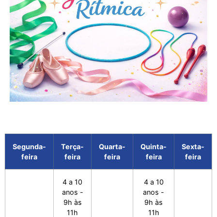
Segunda-
Terça-
Quarta-
Quinta-
Sexta-
feira
feira
feira
feira
feira
4 a 10
4 a 10
anos -
anos -
9h às
9h às
11h
11h