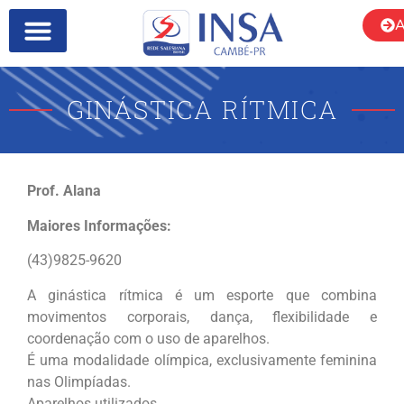
A
SOBRE NÓS
GINÁSTICA RÍTMICA
Prof. Alana
Maiores Informações:
(43)9825-9620
A ginástica rítmica é um esporte que combina
movimentos corporais, dança, flexibilidade e
coordenação com o uso de aparelhos.
É uma modalidade olímpica, exclusivamente feminina
nas Olimpíadas.
Aparelhos utilizados