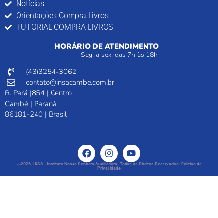
Notícias
Orientações Compra Livros
TUTORIAL COMPRA LIVROS
HORÁRIO DE ATENDIMENTO
Seg. a sex. das 7h às 18h
(43)3254-3062
contato@insacambe.com.br
R. Pará |854 | Centro
Cambé | Paraná
86181-240 | Brasil
@2026. INSA - Instituto Nossa Senhora Auxiliadora. Todos os Direitos Reservados. Política de
Privacidade