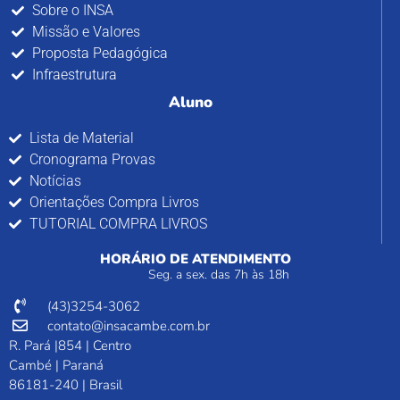
Sobre o INSA
Missão e Valores
Proposta Pedagógica
Infraestrutura
Aluno
Lista de Material
Cronograma Provas
Notícias
Orientações Compra Livros
TUTORIAL COMPRA LIVROS
HORÁRIO DE ATENDIMENTO
Seg. a sex. das 7h às 18h
(43)3254-3062
contato@insacambe.com.br
R. Pará |854 | Centro
Cambé | Paraná
86181-240 | Brasil