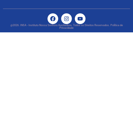
@2026. INSA - Instituto Nossa Senhora Auxiliadora. Todos os Direitos Reservados. Política de
Privacidade