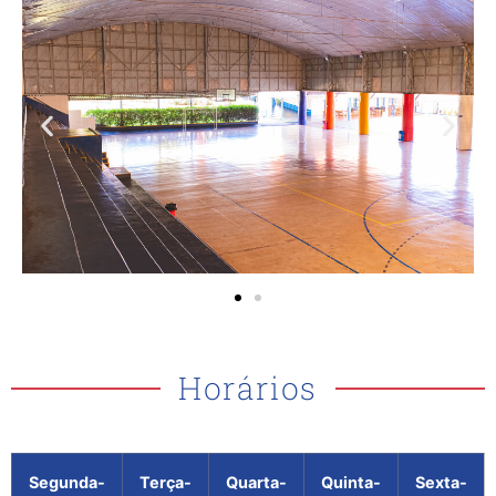
Horários
Segunda-
Terça-
Quarta-
Quinta-
Sexta-