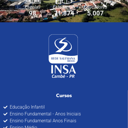
Escolas
Estudantes
Educadores
98
71.874
5.007
Cursos
Educação Infantil
Ensino Fundamental - Anos Iniciais
Ensino Fundamental Anos Finais
Ensino Médio