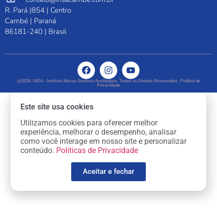
R. Pará |854 | Centro
Cambé | Paraná
86181-240 | Brasil
@2026. INSA - Instituto Nossa Senhora Auxiliadora. Todos os Direitos Reservados. Política de
Privacidade
Este site usa cookies
Utilizamos cookies para oferecer melhor
experiência, melhorar o desempenho, analisar
como você interage em nosso site e personalizar
conteúdo.
Politicas de Privacidade
Aceitar e fechar