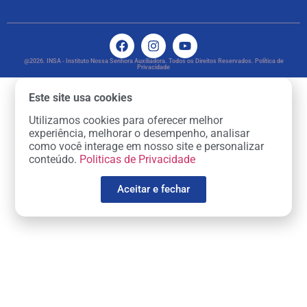
@2026. INSA - Instituto Nossa Senhora Auxiliadora. Todos os Direitos Reservados. Política de
Privacidade
Este site usa cookies
Utilizamos cookies para oferecer melhor
experiência, melhorar o desempenho, analisar
como você interage em nosso site e personalizar
conteúdo.
Politicas de Privacidade
Aceitar e fechar