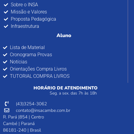
Sobre o INSA
Missão e Valores
Proposta Pedagógica
Infraestrutura
Aluno
Lista de Material
Cronograma Provas
Notícias
Orientações Compra Livros
TUTORIAL COMPRA LIVROS
HORÁRIO DE ATENDIMENTO
Seg. a sex. das 7h às 18h
(43)3254-3062
contato@insacambe.com.br
R. Pará |854 | Centro
Cambé | Paraná
86181-240 | Brasil