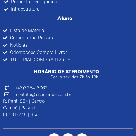
Proposta Pedagógica
Infraestrutura
Aluno
Lista de Material
Cronograma Provas
Notícias
Orientações Compra Livros
TUTORIAL COMPRA LIVROS
HORÁRIO DE ATENDIMENTO
Seg. a sex. das 7h às 18h
(43)3254-3062
contato@insacambe.com.br
R. Pará |854 | Centro
Cambé | Paraná
86181-240 | Brasil