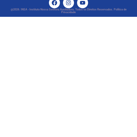
@2026. INSA - Instituto Nossa Senhora Auxiliadora. Todos os Direitos Reservados. Política de
Privacidade