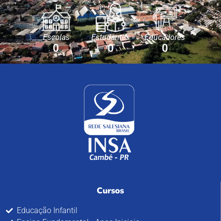
Escolas
Estudantes
Educadores
0
0
0
Cursos
Educação Infantil