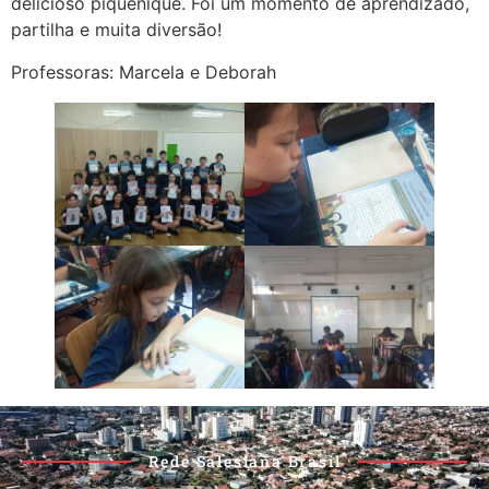
delicioso piquenique. Foi um momento de aprendizado,
partilha e muita diversão!
Professoras: Marcela e Deborah
Rede Salesiana Brasil