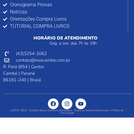
Cronograma Provas
Notícias
Orientações Compra Livros
TUTORIAL COMPRA LIVROS
HORÁRIO DE ATENDIMENTO
Seg. a sex. das 7h às 18h
(43)3254-3062
contato@insacambe.com.br
R. Pará |854 | Centro
Cambé | Paraná
86181-240 | Brasil
@2026. INSA - Instituto Nossa Senhora Auxiliadora. Todos os Direitos Reservados. Política de
Privacidade