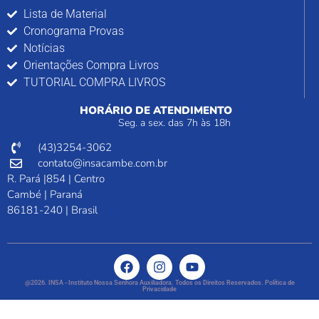
Lista de Material
Cronograma Provas
Notícias
Orientações Compra Livros
TUTORIAL COMPRA LIVROS
HORÁRIO DE ATENDIMENTO
Seg. a sex. das 7h às 18h
(43)3254-3062
contato@insacambe.com.br
R. Pará |854 | Centro
Cambé | Paraná
86181-240 | Brasil
@2026. INSA - Instituto Nossa Senhora Auxiliadora. Todos os Direitos Reservados. Política de
Privacidade