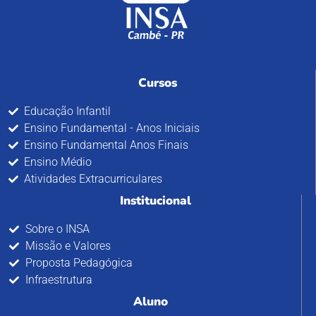
Cursos
Educação Infantil
Ensino Fundamental - Anos Iniciais
Ensino Fundamental Anos Finais
Ensino Médio
Atividades Extracurriculares
Institucional
Sobre o INSA
Missão e Valores
Proposta Pedagógica
Infraestrutura
Aluno