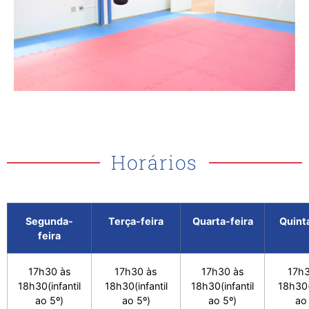
Horários
Segunda-
Terça-feira
Quarta-feira
Quinta
feira
17h30 às
17h30 às
17h30 às
17h3
18h30(infantil
18h30(infantil
18h30(infantil
18h30(i
ao 5º)
ao 5º)
ao 5º)
ao 