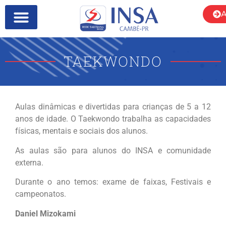
A
SOBRE NÓS
TAEKWONDO
Aulas dinâmicas e divertidas para crianças de 5 a 12
anos de idade. O Taekwondo trabalha as capacidades
físicas, mentais e sociais dos alunos.
As aulas são para alunos do INSA e comunidade
externa.
Durante o ano temos: exame de faixas, Festivais e
campeonatos.
Daniel Mizokami