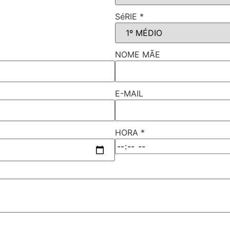
SéRIE
*
NOME MÃE
E-MAIL
HORA
*