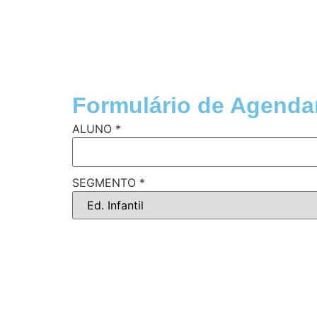
Formulário de Agend
ALUNO
*
SEGMENTO
*