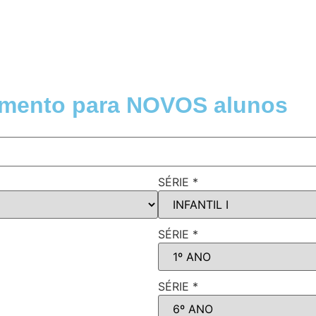
amento para NOVOS alunos
SÉRIE
*
SÉRIE
*
SÉRIE
*