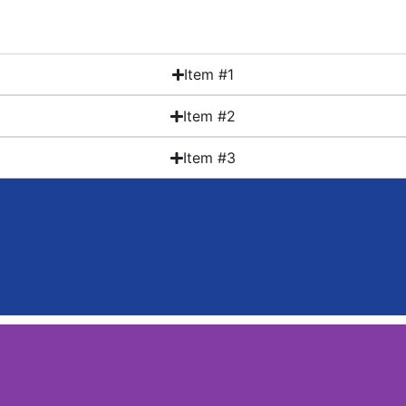
Item #1
Item #2
Item #3