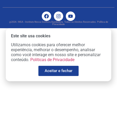
@2026. INSA - Instituto Nossa Senhora Auxiliadora. Todos os Direitos Reservados. Política de
Privacidade
Este site usa cookies
Utilizamos cookies para oferecer melhor
experiência, melhorar o desempenho, analisar
como você interage em nosso site e personalizar
conteúdo.
Politicas de Privacidade
Aceitar e fechar