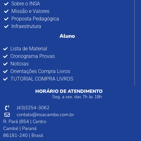
Sobre o INSA
Missão e Valores
Proposta Pedagógica
Infraestrutura
Aluno
Lista de Material
Cronograma Provas
Notícias
Orientações Compra Livros
TUTORIAL COMPRA LIVROS
HORÁRIO DE ATENDIMENTO
Seg. a sex. das 7h às 18h
(43)3254-3062
contato@insacambe.com.br
R. Pará |854 | Centro
Cambé | Paraná
86181-240 | Brasil