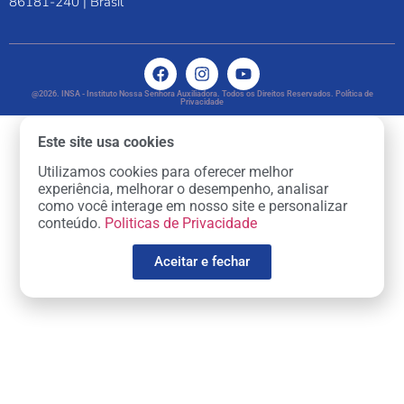
86181-240 | Brasil
@2026. INSA - Instituto Nossa Senhora Auxiliadora. Todos os Direitos Reservados. Política de
Privacidade
Este site usa cookies
Utilizamos cookies para oferecer melhor
experiência, melhorar o desempenho, analisar
como você interage em nosso site e personalizar
conteúdo.
Politicas de Privacidade
Aceitar e fechar